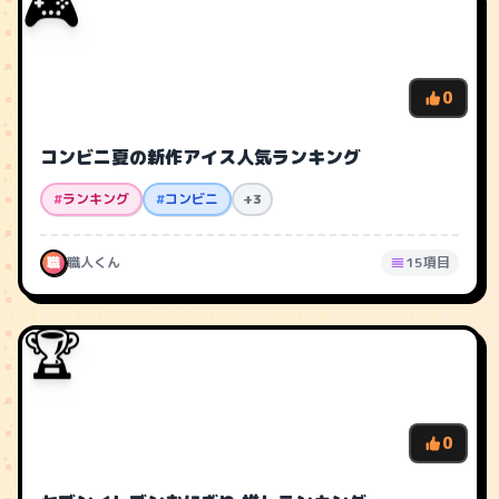
🎮
0
コンビニ夏の新作アイス人気ランキング
#
ランキング
#
コンビニ
+3
職
職人くん
15項目
🏆
0