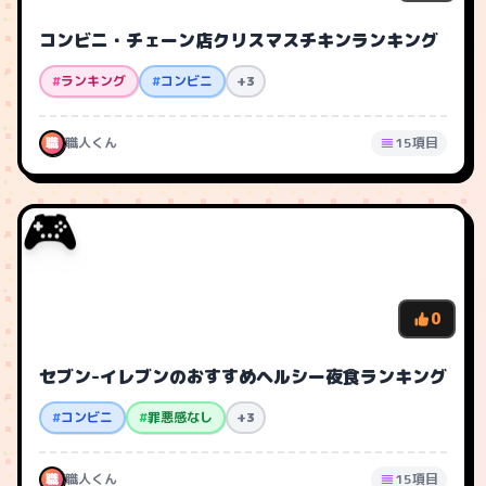
コンビニ・チェーン店クリスマスチキンランキング
#
ランキング
#
コンビニ
+3
職
職人くん
15項目
🎮
0
セブン-イレブンのおすすめヘルシー夜食ランキング
#
コンビニ
#
罪悪感なし
+3
職
職人くん
15項目