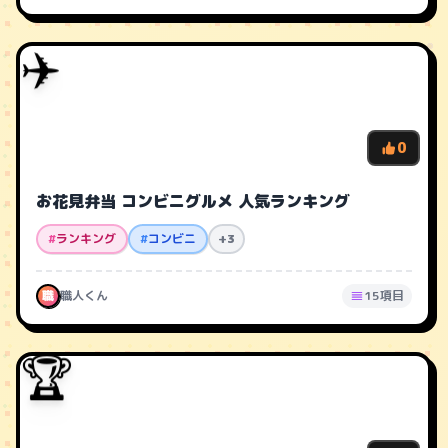
✈️
0
お花見弁当 コンビニグルメ 人気ランキング
#
ランキング
#
コンビニ
+3
職
職人くん
15項目
🏆