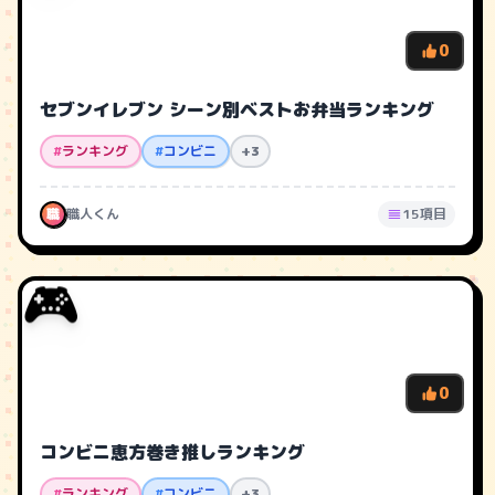
0
セブンイレブン シーン別ベストお弁当ランキング
#
ランキング
#
コンビニ
+3
職
職人くん
15項目
🎮
0
コンビニ恵方巻き推しランキング
#
ランキング
#
コンビニ
+3