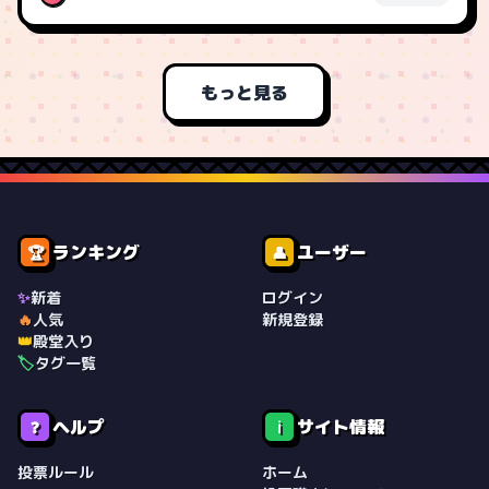
もっと見る
ランキング
ユーザー
🏆
👤
✨
新着
ログイン
🔥
人気
新規登録
👑
殿堂入り
🏷️
タグ一覧
ヘルプ
サイト情報
❓
ℹ️
投票ルール
ホーム