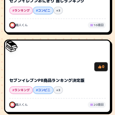
セブンイレブンおにぎり 推しランキング
#
ランキング
#
コンビニ
+3
職
職人くん
16項目
📚
0
セブンイレブンPB商品ランキング決定版
#
ランキング
#
コンビニ
+3
職
職人くん
20項目