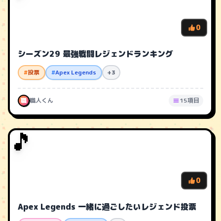
0
シーズン29 最強戦闘レジェンドランキング
#
投票
#
Apex Legends
+3
職
職人くん
15項目
🎵
0
Apex Legends 一緒に過ごしたいレジェンド投票