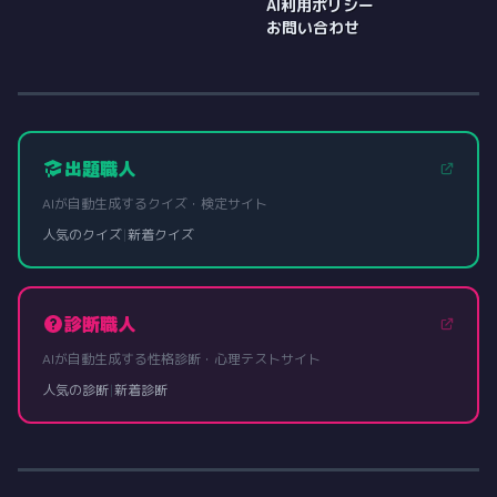
AI利用ポリシー
お問い合わせ
出題職人
AIが自動生成するクイズ・検定サイト
人気のクイズ
|
新着クイズ
診断職人
AIが自動生成する性格診断・心理テストサイト
人気の診断
|
新着診断