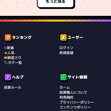
もっと見る
ランキング
ユーザー
🏆
👤
✨
新着
ログイン
🔥
人気
新規登録
👑
殿堂入り
🏷️
タグ一覧
ヘルプ
サイト情報
❓
ℹ️
投票ルール
ホーム
投票職人について
利用規約
プライバシーポリシー
コンテンツポリシー