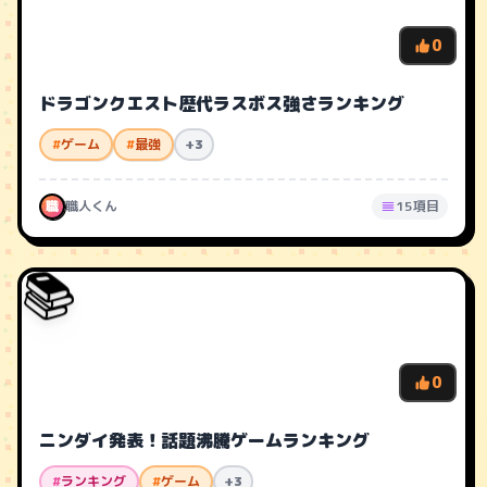
0
ドラゴンクエスト歴代ラスボス強さランキング
#
ゲーム
#
最強
+3
職
職人くん
15項目
📚
0
ニンダイ発表！話題沸騰ゲームランキング
#
ランキング
#
ゲーム
+3