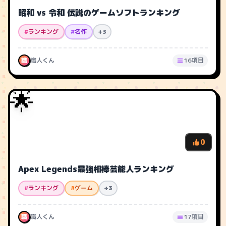
昭和 vs 令和 伝説のゲームソフトランキング
#
ランキング
#
名作
+3
職
職人くん
16項目
🌟
0
Apex Legends最強相棒芸能人ランキング
#
ランキング
#
ゲーム
+3
職
職人くん
17項目