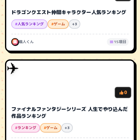
ドラゴンクエスト仲間キャラクター人気ランキング
#
人気ランキング
#
ゲーム
+3
職
職人くん
15項目
✈️
0
ファイナルファンタジーシリーズ 人生でやり込んだ
作品ランキング
#
ランキング
#
ゲーム
+3