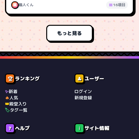
職
職人くん
16項目
もっと見る
ランキング
ユーザー
🏆
👤
✨
新着
ログイン
🔥
人気
新規登録
👑
殿堂入り
🏷️
タグ一覧
ヘルプ
サイト情報
❓
ℹ️