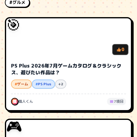
#グルメ
🎯
0
PS Plus 2026年7月ゲームカタログ＆クラシック
ス、遊びたい作品は？
#
ゲーム
#
PS Plus
+2
職
職人くん
7項目
🎮