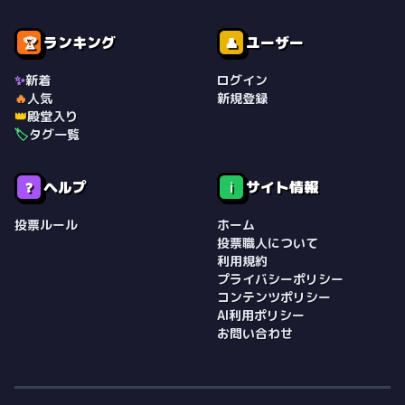
ランキング
ユーザー
🏆
👤
✨
新着
ログイン
🔥
人気
新規登録
👑
殿堂入り
🏷️
タグ一覧
ヘルプ
サイト情報
❓
ℹ️
投票ルール
ホーム
投票職人について
利用規約
プライバシーポリシー
コンテンツポリシー
AI利用ポリシー
お問い合わせ