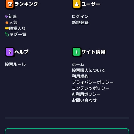
ランキング
ユーザー
🏆
👤
✨
新着
ログイン
🔥
人気
新規登録
👑
殿堂入り
🏷️
タグ一覧
ヘルプ
サイト情報
❓
ℹ️
投票ルール
ホーム
投票職人について
利用規約
プライバシーポリシー
コンテンツポリシー
AI利用ポリシー
お問い合わせ