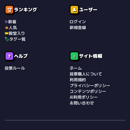
ランキング
ユーザー
🏆
👤
✨
新着
ログイン
🔥
人気
新規登録
👑
殿堂入り
🏷️
タグ一覧
ヘルプ
サイト情報
❓
ℹ️
投票ルール
ホーム
投票職人について
利用規約
プライバシーポリシー
コンテンツポリシー
AI利用ポリシー
お問い合わせ