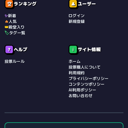
ランキング
ユーザー
🏆
👤
✨
新着
ログイン
🔥
人気
新規登録
👑
殿堂入り
🏷️
タグ一覧
ヘルプ
サイト情報
❓
ℹ️
投票ルール
ホーム
投票職人について
利用規約
プライバシーポリシー
コンテンツポリシー
AI利用ポリシー
お問い合わせ