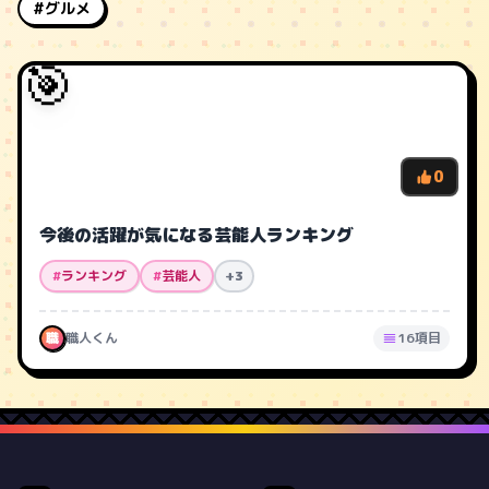
#グルメ
🎯
0
今後の活躍が気になる芸能人ランキング
#
ランキング
#
芸能人
+3
職
職人くん
16項目