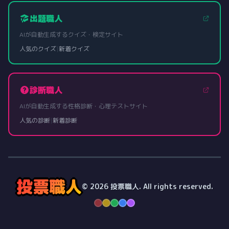
出題職人
AIが自動生成するクイズ・検定サイト
人気のクイズ
|
新着クイズ
診断職人
AIが自動生成する性格診断・心理テストサイト
人気の診断
|
新着診断
投票職人
© 2026 投票職人. All rights reserved.