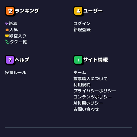
ランキング
ユーザー
🏆
👤
✨
新着
ログイン
🔥
人気
新規登録
👑
殿堂入り
🏷️
タグ一覧
ヘルプ
サイト情報
❓
ℹ️
投票ルール
ホーム
投票職人について
利用規約
プライバシーポリシー
コンテンツポリシー
AI利用ポリシー
お問い合わせ