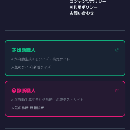
コンテンツポリシー
AI利用ポリシー
お問い合わせ
出題職人
AIが自動生成するクイズ・検定サイト
人気のクイズ
|
新着クイズ
診断職人
AIが自動生成する性格診断・心理テストサイト
人気の診断
|
新着診断