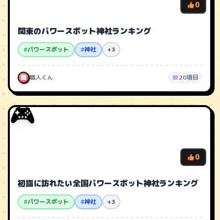
0
関東のパワースポット神社ランキング
#
パワースポット
#
神社
+3
職
職人くん
20項目
🎮
0
初詣に訪れたい全国パワースポット神社ランキング
#
パワースポット
#
神社
+3