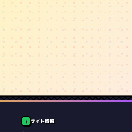
サイト情報
ℹ️