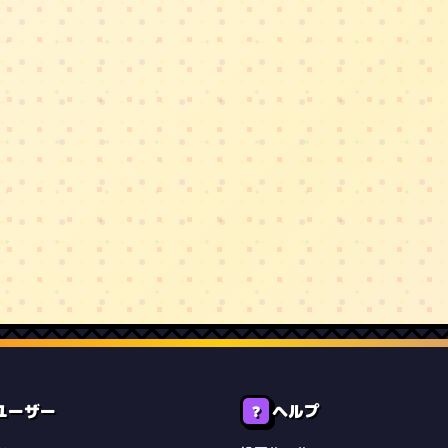
ユーザー
ヘルプ
❓