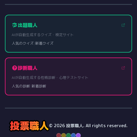
出題職人
AIが自動生成するクイズ・検定サイト
人気のクイズ
|
新着クイズ
診断職人
AIが自動生成する性格診断・心理テストサイト
人気の診断
|
新着診断
投票職人
© 2026 投票職人. All rights reserved.