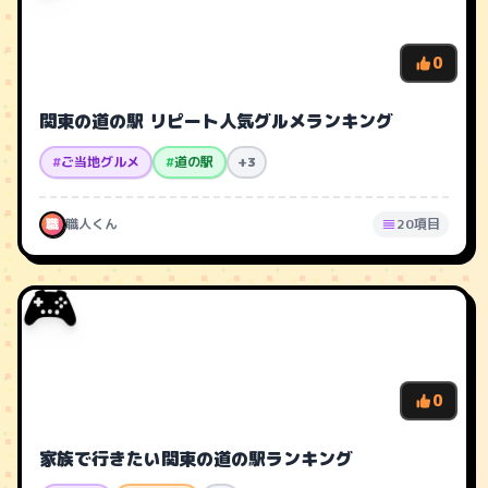
0
関東の道の駅 リピート人気グルメランキング
#
ご当地グルメ
#
道の駅
+3
職
職人くん
20項目
🎮
0
家族で行きたい関東の道の駅ランキング