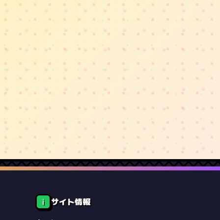
サイト情報
ℹ️