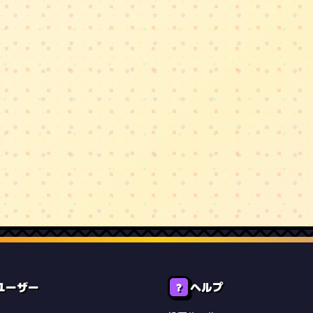
ユーザー
ヘルプ
❓