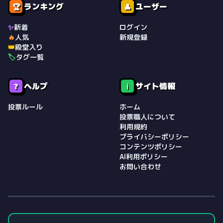
ランキング
ユーザー
🏆
👤
✨
新着
ログイン
🔥
人気
新規登録
👑
殿堂入り
🏷️
タグ一覧
ヘルプ
サイト情報
❓
ℹ️
投票ルール
ホーム
投票職人について
利用規約
プライバシーポリシー
コンテンツポリシー
AI利用ポリシー
お問い合わせ