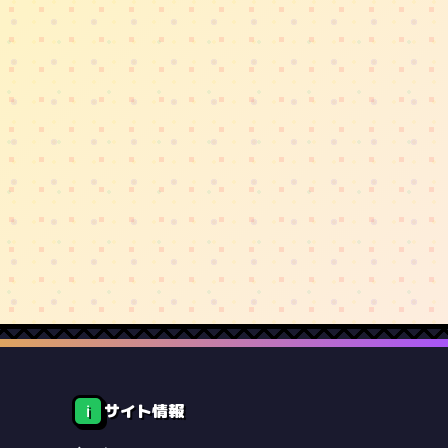
サイト情報
ℹ️