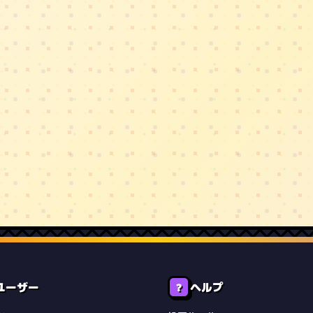
ユーザー
ヘルプ
❓