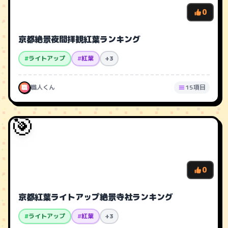
0
京都絶景夜間拝観紅葉ランキング
#
ライトアップ
#
紅葉
+3
職
職人くん
15項目
🎯
0
京都紅葉ライトアップ絶景寺社ランキング
#
ライトアップ
#
紅葉
+3