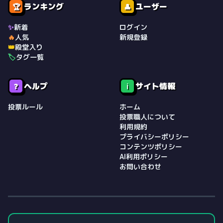
ランキング
ユーザー
🏆
👤
✨
新着
ログイン
🔥
人気
新規登録
👑
殿堂入り
🏷️
タグ一覧
ヘルプ
サイト情報
❓
ℹ️
投票ルール
ホーム
投票職人について
利用規約
プライバシーポリシー
コンテンツポリシー
AI利用ポリシー
お問い合わせ