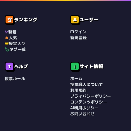
ランキング
ユーザー
🏆
👤
✨
新着
ログイン
🔥
人気
新規登録
👑
殿堂入り
🏷️
タグ一覧
ヘルプ
サイト情報
❓
ℹ️
投票ルール
ホーム
投票職人について
利用規約
プライバシーポリシー
コンテンツポリシー
AI利用ポリシー
お問い合わせ