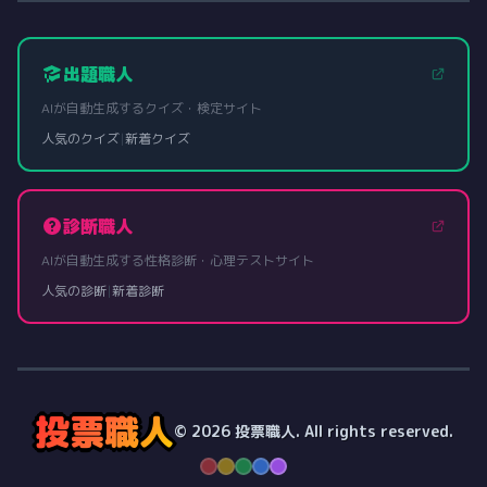
出題職人
AIが自動生成するクイズ・検定サイト
人気のクイズ
|
新着クイズ
診断職人
AIが自動生成する性格診断・心理テストサイト
人気の診断
|
新着診断
投票職人
© 2026 投票職人. All rights reserved.