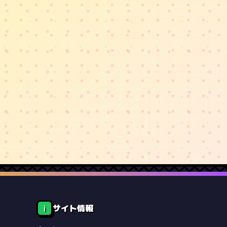
サイト情報
ℹ️