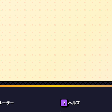
ユーザー
ヘルプ
❓