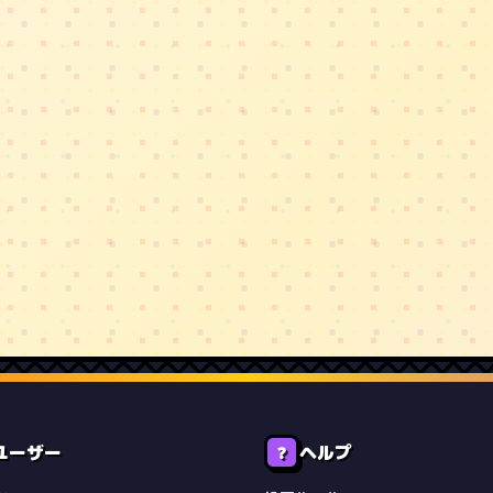
ユーザー
ヘルプ
❓