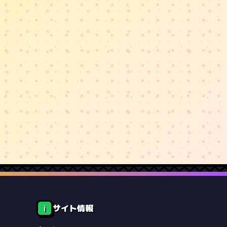
サイト情報
ℹ️