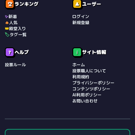
ランキング
ユーザー
🏆
👤
✨
新着
ログイン
🔥
人気
新規登録
👑
殿堂入り
🏷️
タグ一覧
ヘルプ
サイト情報
❓
ℹ️
投票ルール
ホーム
投票職人について
利用規約
プライバシーポリシー
コンテンツポリシー
AI利用ポリシー
お問い合わせ