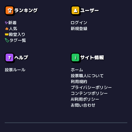
ランキング
ユーザー
🏆
👤
✨
新着
ログイン
🔥
人気
新規登録
👑
殿堂入り
🏷️
タグ一覧
ヘルプ
サイト情報
❓
ℹ️
投票ルール
ホーム
投票職人について
利用規約
プライバシーポリシー
コンテンツポリシー
AI利用ポリシー
お問い合わせ