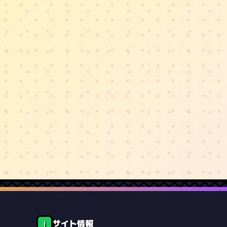
サイト情報
ℹ️