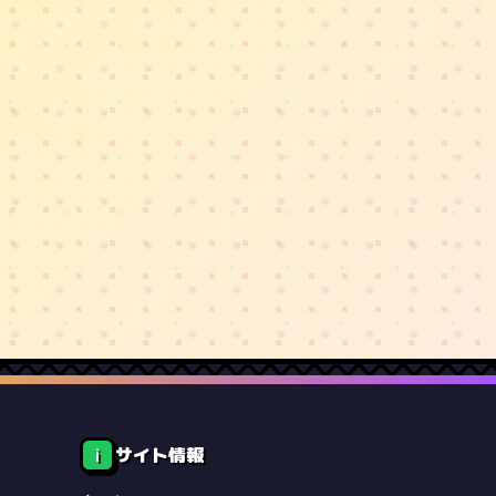
サイト情報
ℹ️