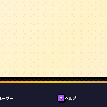
ユーザー
ヘルプ
❓