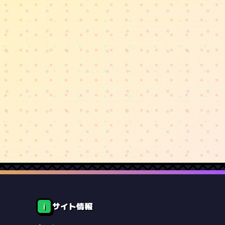
サイト情報
ℹ️