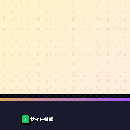
サイト情報
ℹ️