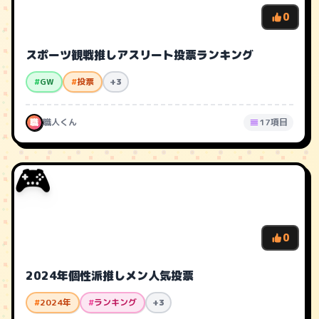
0
スポーツ観戦推しアスリート投票ランキング
#
GW
#
投票
+3
職
職人くん
17項目
🎮
0
2024年個性派推しメン人気投票
#
2024年
#
ランキング
+3