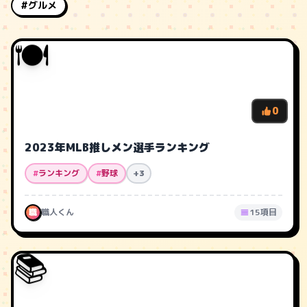
#グルメ
🍽️
0
2023年MLB推しメン選手ランキング
#
ランキング
#
野球
+3
職
職人くん
15項目
📚