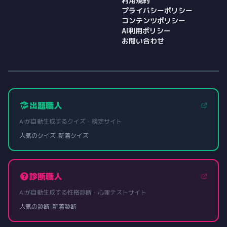
利用規約
プライバシーポリシー
コンテンツポリシー
AI利用ポリシー
お問い合わせ
出題職人
AIが自動生成するクイズ・検定サイト
人気のクイズ
|
新着クイズ
診断職人
AIが自動生成する性格診断・心理テストサイト
人気の診断
|
新着診断