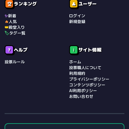
ランキング
ユーザー
🏆
👤
✨
新着
ログイン
🔥
人気
新規登録
👑
殿堂入り
🏷️
タグ一覧
ヘルプ
サイト情報
❓
ℹ️
投票ルール
ホーム
投票職人について
利用規約
プライバシーポリシー
コンテンツポリシー
AI利用ポリシー
お問い合わせ