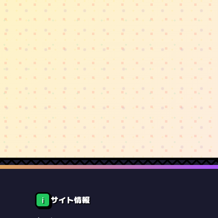
サイト情報
ℹ️