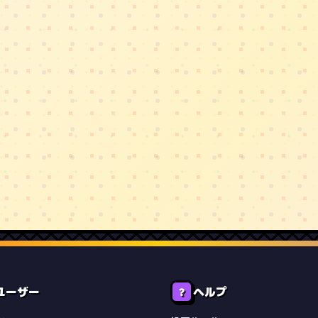
ユーザー
ヘルプ
❓