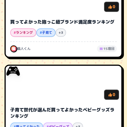
0
買ってよかった抱っこ紐ブランド満足度ランキング
#
ランキング
#
子育て
+3
職
職人くん
15項目
🎮
0
子育て世代が選んだ買ってよかったベビーグッズラ
ンキング
#
買ってよかった
#
ベビーグッズ
+3