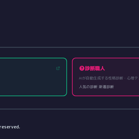
診断職人
AIが自動生成する性格診断・心理テ
人気の診断
|
新着診断
reserved.