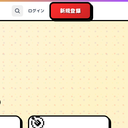
新規登録
ログイン
🎯