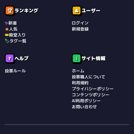
ランキング
ユーザー
🏆
👤
✨
新着
ログイン
🔥
人気
新規登録
👑
殿堂入り
🏷️
タグ一覧
ヘルプ
サイト情報
❓
ℹ️
投票ルール
ホーム
投票職人について
利用規約
プライバシーポリシー
コンテンツポリシー
AI利用ポリシー
お問い合わせ