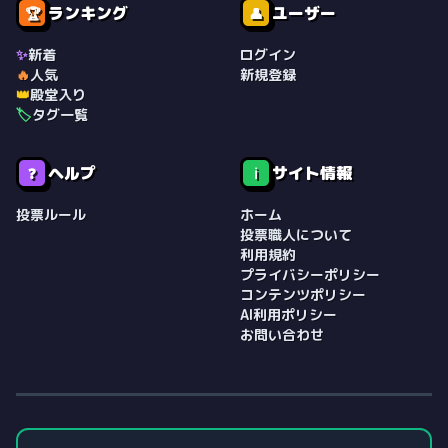
ランキング
ユーザー
🏆
👤
✨
新着
ログイン
🔥
人気
新規登録
👑
殿堂入り
🏷️
タグ一覧
ヘルプ
サイト情報
❓
ℹ️
投票ルール
ホーム
投票職人について
利用規約
プライバシーポリシー
コンテンツポリシー
AI利用ポリシー
お問い合わせ