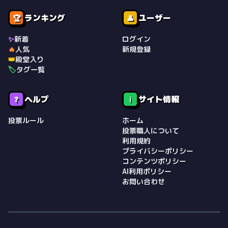
ランキング
ユーザー
🏆
👤
✨
新着
ログイン
🔥
人気
新規登録
👑
殿堂入り
🏷️
タグ一覧
ヘルプ
サイト情報
❓
ℹ️
投票ルール
ホーム
投票職人について
利用規約
プライバシーポリシー
コンテンツポリシー
AI利用ポリシー
お問い合わせ