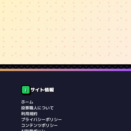
サイト情報
ℹ️
ホーム
投票職人について
利用規約
プライバシーポリシー
コンテンツポリシー