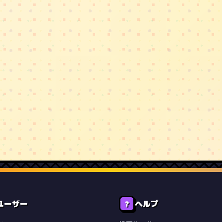
ユーザー
ヘルプ
❓