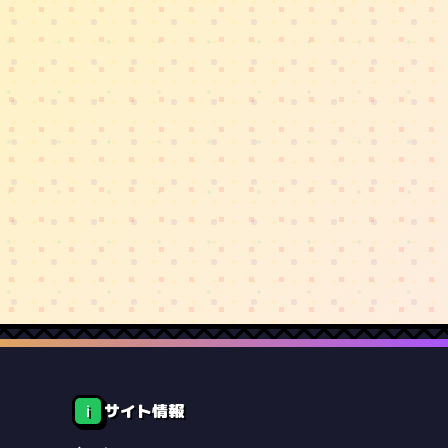
サイト情報
ℹ️