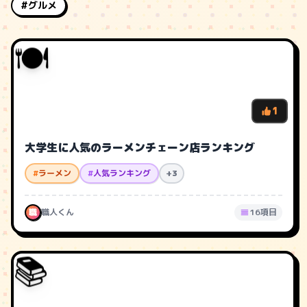
#グルメ
🍽️
1
大学生に人気のラーメンチェーン店ランキング
#
ラーメン
#
人気ランキング
+3
職
職人くん
16項目
📚