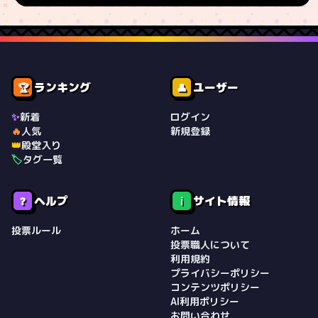
ランキング
ユーザー
🏆
👤
✨
新着
ログイン
🔥
人気
新規登録
👑
殿堂入り
🏷️
タグ一覧
ヘルプ
サイト情報
❓
ℹ️
投票ルール
ホーム
投票職人について
利用規約
プライバシーポリシー
コンテンツポリシー
AI利用ポリシー
お問い合わせ