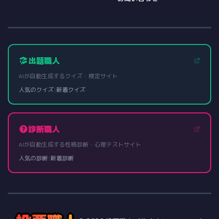
出題職人
AIが自動生成するクイズ・検定サイト
人気のクイズ
|
新着クイズ
診断職人
AIが自動生成する性格診断・心理テストサイト
人気の診断
|
新着診断