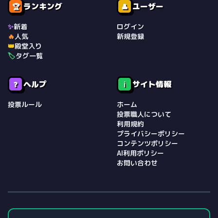
ランキング
ユーザー
🏆
👤
✨
新着
ログイン
🔥
人気
新規登録
👑
殿堂入り
🏷️
タグ一覧
ヘルプ
サイト情報
❓
ℹ️
投票ルール
ホーム
投票職人について
利用規約
プライバシーポリシー
コンテンツポリシー
AI利用ポリシー
お問い合わせ