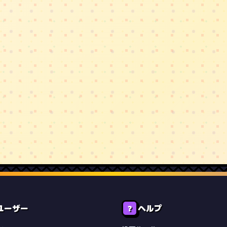
ユーザー
ヘルプ
❓