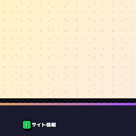
サイト情報
ℹ️