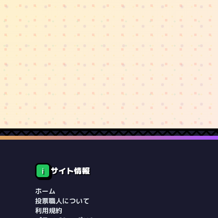
サイト情報
ℹ️
ホーム
投票職人について
利用規約