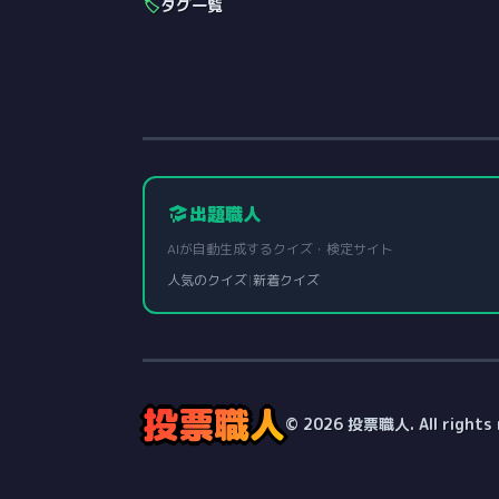
🏷️
タグ一覧
出題職人
AIが自動生成するクイズ・検定サイト
人気のクイズ
|
新着クイズ
投票職人
© 2026 投票職人. All rights 