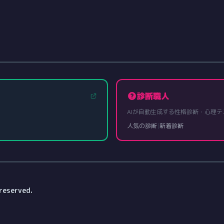
診断職人
AIが自動生成する性格診断・心理テ
人気の診断
|
新着診断
reserved.