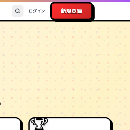
新規登録
ログイン
🏆