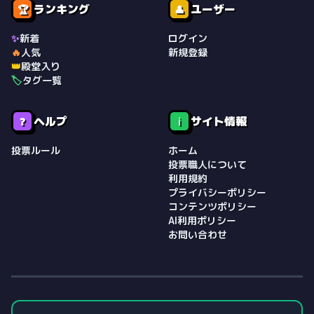
ランキング
ユーザー
🏆
👤
✨
新着
ログイン
🔥
人気
新規登録
👑
殿堂入り
🏷️
タグ一覧
ヘルプ
サイト情報
❓
ℹ️
投票ルール
ホーム
投票職人について
利用規約
プライバシーポリシー
コンテンツポリシー
AI利用ポリシー
お問い合わせ