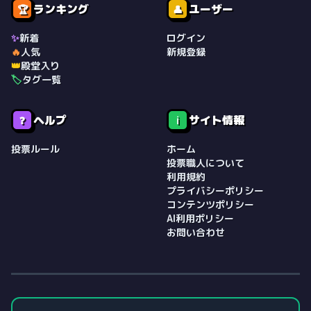
ランキング
ユーザー
🏆
👤
✨
新着
ログイン
🔥
人気
新規登録
👑
殿堂入り
🏷️
タグ一覧
ヘルプ
サイト情報
❓
ℹ️
投票ルール
ホーム
投票職人について
利用規約
プライバシーポリシー
コンテンツポリシー
AI利用ポリシー
お問い合わせ