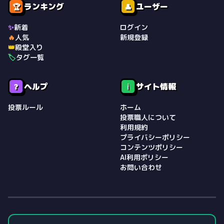
ランキング
ユーザー
🏆
👤
✨
新着
ログイン
🔥
人気
新規登録
👑
殿堂入り
🏷️
タグ一覧
ヘルプ
サイト情報
❓
ℹ️
投票ルール
ホーム
投票職人について
利用規約
プライバシーポリシー
コンテンツポリシー
AI利用ポリシー
お問い合わせ