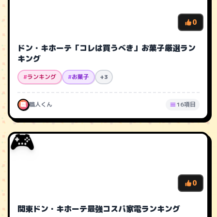
0
ドン・キホーテ「コレは買うべき」お菓子厳選ラン
キング
#
ランキング
#
お菓子
+3
職
職人くん
16項目
🎮
0
関東ドン・キホーテ最強コスパ家電ランキング