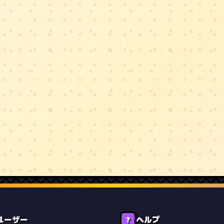
ユーザー
ヘルプ
❓