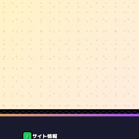
サイト情報
ℹ️