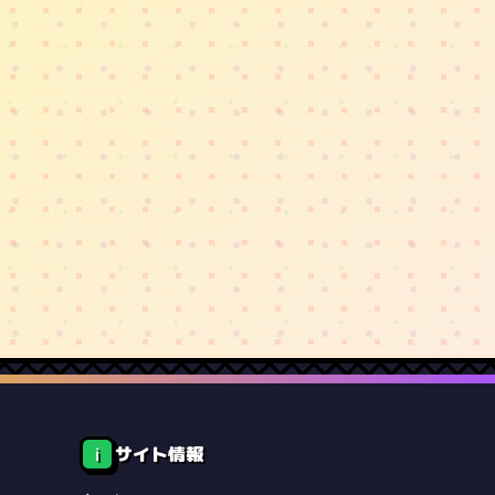
サイト情報
ℹ️