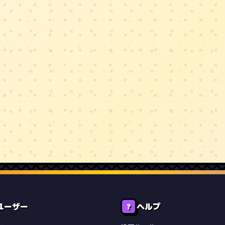
ユーザー
ヘルプ
❓