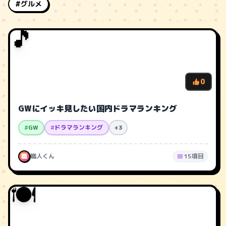
#グルメ
🎵
0
GWにイッキ見したい国内ドラマランキング
#
GW
#
ドラマランキング
+3
職
職人くん
15項目
🍽️