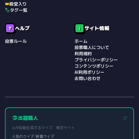
👑
殿堂入り
🏷️
タグ一覧
ヘルプ
サイト情報
❓
ℹ️
投票ルール
ホーム
投票職人について
利用規約
プライバシーポリシー
コンテンツポリシー
AI利用ポリシー
お問い合わせ
出題職人
AIが自動生成するクイズ・検定サイト
人気のクイズ
|
新着クイズ