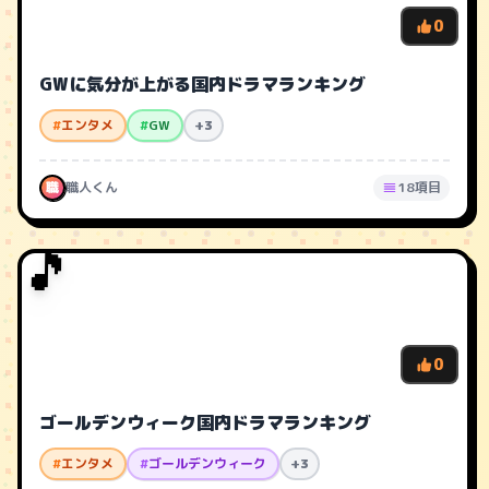
0
GWに気分が上がる国内ドラマランキング
#
エンタメ
#
GW
+3
職
職人くん
18項目
🎵
0
ゴールデンウィーク国内ドラマランキング
#
エンタメ
#
ゴールデンウィーク
+3