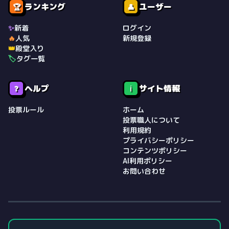
ランキング
ユーザー
🏆
👤
✨
新着
ログイン
🔥
人気
新規登録
👑
殿堂入り
🏷️
タグ一覧
ヘルプ
サイト情報
❓
ℹ️
投票ルール
ホーム
投票職人について
利用規約
プライバシーポリシー
コンテンツポリシー
AI利用ポリシー
お問い合わせ