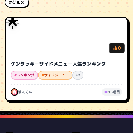
#グルメ
🌟
0
ケンタッキーサイドメニュー人気ランキング
#
ランキング
#
サイドメニュー
+3
職
職人くん
15項目