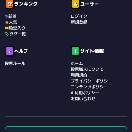
ランキング
ユーザー
🏆
👤
✨
新着
ログイン
🔥
人気
新規登録
👑
殿堂入り
🏷️
タグ一覧
ヘルプ
サイト情報
❓
ℹ️
投票ルール
ホーム
投票職人について
利用規約
プライバシーポリシー
コンテンツポリシー
AI利用ポリシー
お問い合わせ