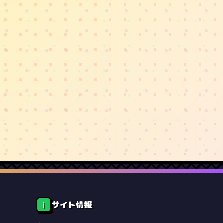
サイト情報
ℹ️