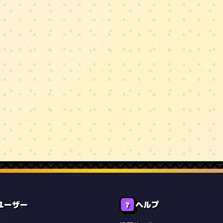
ユーザー
ヘルプ
❓